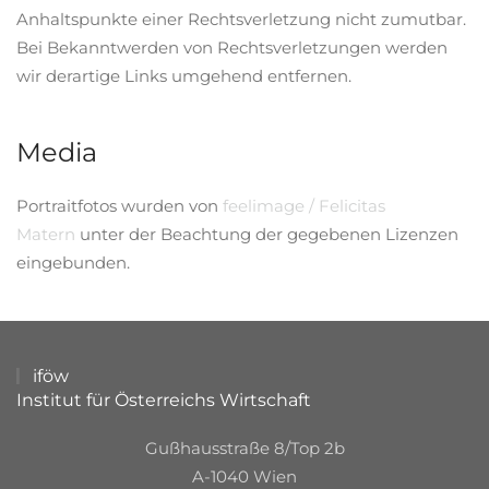
Anhaltspunkte einer Rechtsverletzung nicht zumutbar.
Bei Bekanntwerden von Rechtsverletzungen werden
wir derartige Links umgehend entfernen.
Media
Portraitfotos wurden von
feelimage / Felicitas
Matern
unter der Beachtung der gegebenen Lizenzen
eingebunden.
iföw
Institut für Österreichs Wirtschaft
Gußhausstraße 8/Top 2b
A-1040 Wien