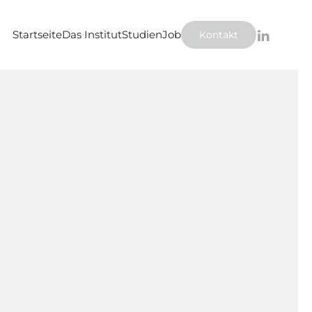
Startseite
Das Institut
Studien
Job
Kontakt